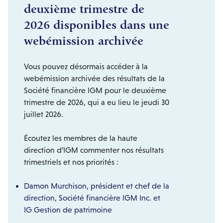
deuxième trimestre de
2026 disponibles dans une
webémission archivée
Vous pouvez désormais accéder à la
webémission archivée des résultats de la
Société financière IGM pour le deuxième
trimestre de 2026, qui a eu lieu le jeudi 30
juillet 2026.
Écoutez les membres de la haute
direction d’IGM commenter nos résultats
trimestriels et nos priorités :
Damon Murchison, président et chef de la
direction, Société financière IGM Inc. et
IG Gestion de patrimoine