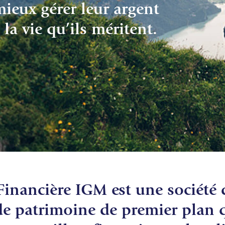
ieux gérer leur argent
 la vie qu’ils méritent.
Financière IGM est une société 
 de patrimoine de premier plan 