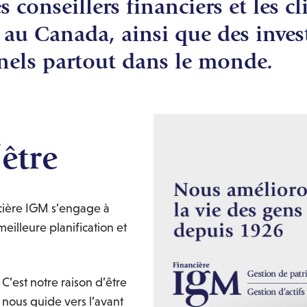
s conseillers financiers et les cl
t au Canada, ainsi que des inves
nnels partout dans le monde.
être
ncière IGM s’engage à
eilleure planification et
C’est notre raison d’être
i nous guide vers l’avant