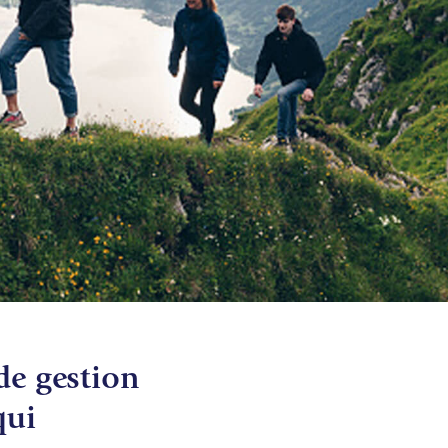
de gestion
qui