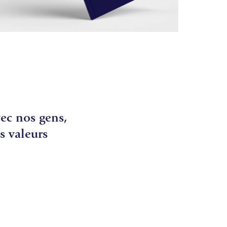
vec nos gens,
s valeurs